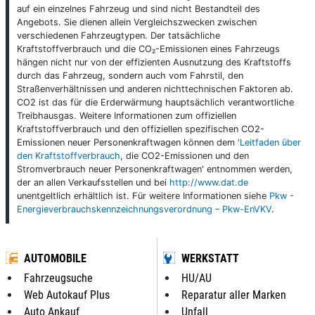
auf ein einzelnes Fahrzeug und sind nicht Bestandteil des
Angebots. Sie dienen allein Vergleichszwecken zwischen
verschiedenen Fahrzeugtypen. Der tatsächliche
Kraftstoffverbrauch und die CO₂-Emissionen eines Fahrzeugs
hängen nicht nur von der effizienten Ausnutzung des Kraftstoffs
durch das Fahrzeug, sondern auch vom Fahrstil, den
Straßenverhältnissen und anderen nichttechnischen Faktoren ab.
CO2 ist das für die Erderwärmung hauptsächlich verantwortliche
Treibhausgas. Weitere Informationen zum offiziellen
Kraftstoffverbrauch und den offiziellen spezifischen CO2-
Emissionen neuer Personenkraftwagen können dem
'Leitfaden über
den Kraftstoffverbrauch
, die CO2-Emissionen und den
Stromverbrauch neuer Personenkraftwagen' entnommen werden,
der an allen Verkaufsstellen und bei
http://www.dat.de
unentgeltlich erhältlich ist. Für weitere Informationen siehe
Pkw -
Energieverbrauchskennzeichnungsverordnung – Pkw-EnVKV
.
AUTOMOBILE
WERKSTATT
Fahrzeugsuche
HU/AU
Web Autokauf Plus
Reparatur aller Marken
Auto Ankauf
Unfall