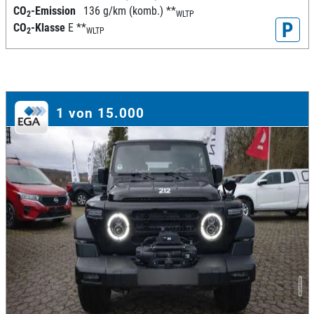
CO
-Emission
136 g/km (komb.)
**
2
WLTP
P
CO
-Klasse
E
**
2
WLTP
1 von 15.000