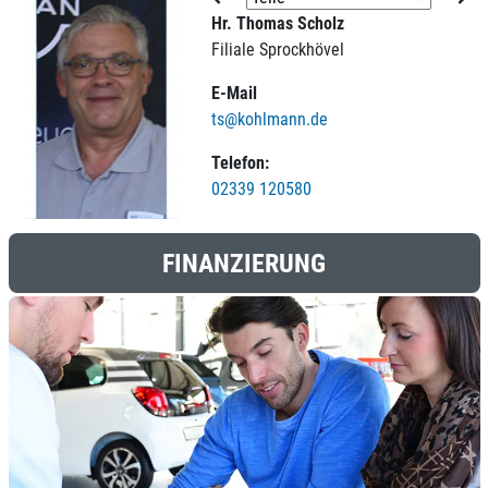
Hr. Thomas Scholz
Filiale Sprockhövel
E-Mail
ts@kohlmann.de
Telefon:
02339 120580
FINANZIERUNG