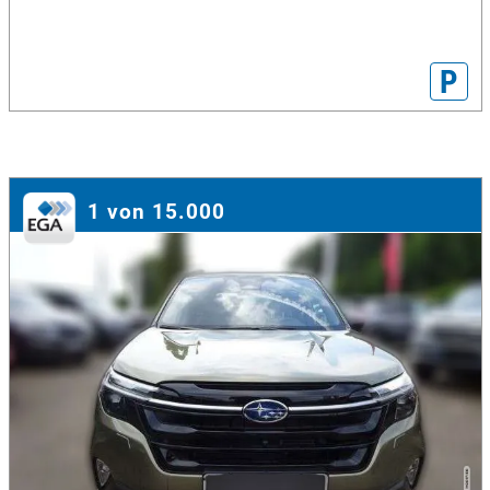
P
1 von 15.000